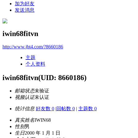
加为好友
发送消息
iwin68fitvn
http://www.jbt4.com/?8660186
主题
个人资料
iwin68fitvn
(UID: 8660186)
邮箱状态
未验证
视频认证
未认证
统计信息
好友数 0
|
回帖数 0
|
主题数 0
真实姓名
IWIN68
性别
男
生日
2000 年 1 月 1 日