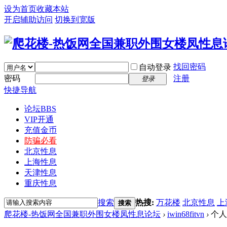
设为首页
收藏本站
开启辅助访问
切换到宽版
找回密码
自动登录
密码
注册
登录
快捷导航
论坛
BBS
VIP开通
充值金币
防骗必看
北京性息
上海性息
天津性息
重庆性息
搜索
热搜:
万花楼
北京性息
上
搜索
爬花楼-热饭网全国兼职外围女楼凤性息论坛
›
iwin68fitvn
›
个人