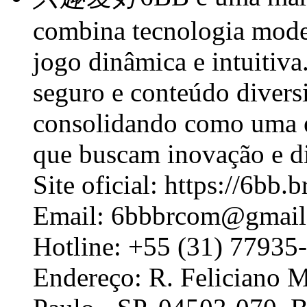
combina tecnologia mode
jogo dinâmica e intuitiv
seguro e conteúdo divers
consolidando como uma e
que buscam inovação e di
Site oficial: https://6bb.
Email: 6bbbrcom@gmail
Hotline: +55 (31) 77935
Endereço: R. Feliciano M