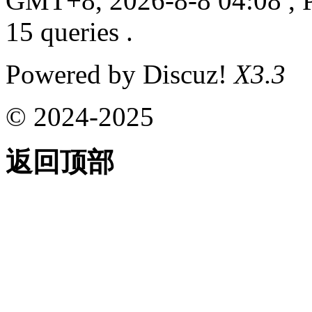
GMT+8, 2026-8-8 04:08
, 
15 queries .
Powered by Discuz!
X3.3
© 2024-2025
返回顶部