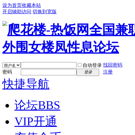
设为首页
收藏本站
开启辅助访问
切换到宽版
找回密码
自动登录
密码
注册
登录
快捷导航
论坛
BBS
VIP开通