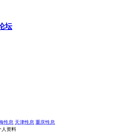
海性息
天津性息
重庆性息
个人资料