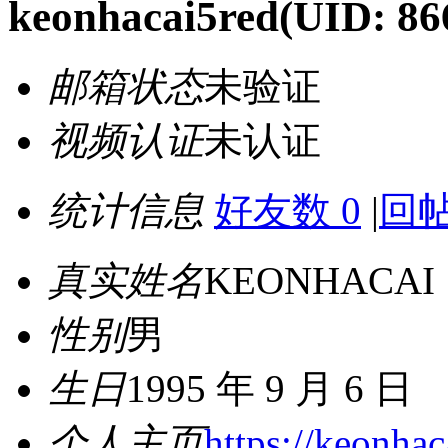
keonhacai5red
(UID: 86
邮箱状态
未验证
视频认证
未认证
统计信息
好友数 0
|
回帖
真实姓名
KEONHACAI
性别
男
生日
1995 年 9 月 6 日
个人主页
https://keonhac