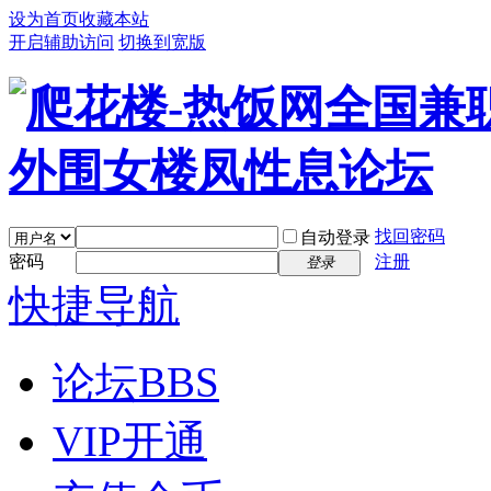
设为首页
收藏本站
开启辅助访问
切换到宽版
找回密码
自动登录
密码
注册
登录
快捷导航
论坛
BBS
VIP开通