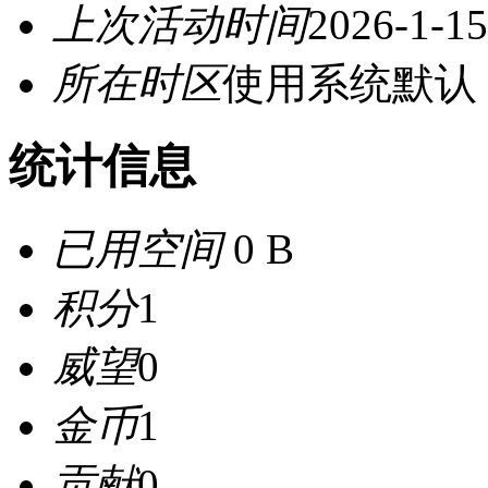
上次活动时间
2026-1-15
所在时区
使用系统默认
统计信息
已用空间
0 B
积分
1
威望
0
金币
1
贡献
0