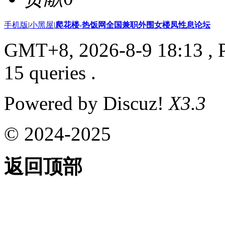
手机版
|
小黑屋
|
爬花楼-热饭网全国兼职外围女楼凤性息论坛
GMT+8, 2026-8-9 18:13
, 
15 queries .
Powered by Discuz!
X3.3
© 2024-2025
返回顶部