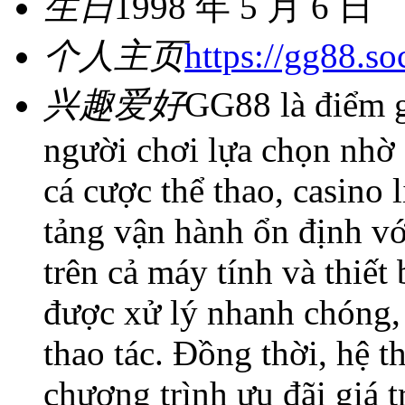
生日
1998 年 5 月 6 日
个人主页
https://gg88.soc
兴趣爱好
GG88 là điểm gi
người chơi lựa chọn nhờ
cá cược thể thao, casino 
tảng vận hành ổn định vớ
trên cả máy tính và thiết
được xử lý nhanh chóng,
thao tác. Đồng thời, hệ
chương trình ưu đãi giá 