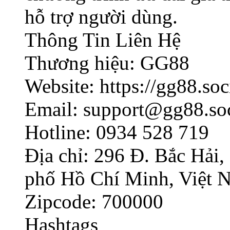
hỗ trợ người dùng.
Thông Tin Liên Hệ
Thương hiệu: GG88
Website: https://gg88.soc
Email: support@gg88.soc
Hotline: 0934 528 719
Địa chỉ: 296 Đ. Bắc Hải
phố Hồ Chí Minh, Việt 
Zipcode: 700000
Hashtags