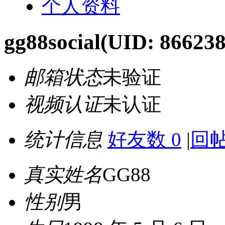
个人资料
gg88social
(UID: 866238
邮箱状态
未验证
视频认证
未认证
统计信息
好友数 0
|
回帖
真实姓名
GG88
性别
男