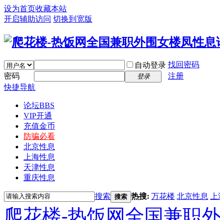
设为首页
收藏本站
开启辅助访问
切换到宽版
找回密码
自动登录
密码
注册
登录
快捷导航
论坛
BBS
VIP开通
充值金币
防骗必看
北京性息
上海性息
天津性息
重庆性息
搜索
热搜:
万花楼
北京性息
上
搜索
爬花楼-热饭网全国兼职