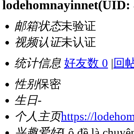
lodehomnayinnet
(UID:
邮箱状态
未验证
视频认证
未认证
统计信息
好友数 0
|
回帖
性别
保密
生日
-
个人主页
https://lodehom
兴趣爱好
Lô đề là chuyê