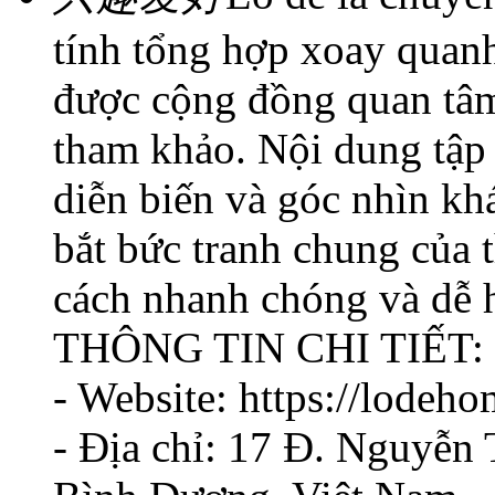
tính tổng hợp xoay quanh
được cộng đồng quan tâm
tham khảo. Nội dung tập 
diễn biến và góc nhìn k
bắt bức tranh chung của 
cách nhanh chóng và dễ 
THÔNG TIN CHI TIẾT:
- Website: https://lodeho
- Địa chỉ: 17 Đ. Nguyễn