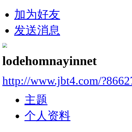
加为好友
发送消息
lodehomnayinnet
http://www.jbt4.com/?866
主题
个人资料