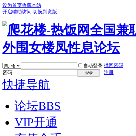
设为首页
收藏本站
开启辅助访问
切换到宽版
找回密码
自动登录
密码
注册
登录
快捷导航
论坛
BBS
VIP开通