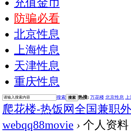
充值金币
防骗必看
北京性息
上海性息
天津性息
重庆性息
搜索
热搜:
万花楼
北京性息
上
搜索
爬花楼-热饭网全国兼职
webqq88movie
›
个人资料