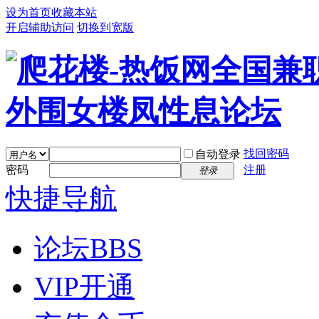
设为首页
收藏本站
开启辅助访问
切换到宽版
找回密码
自动登录
密码
注册
登录
快捷导航
论坛
BBS
VIP开通