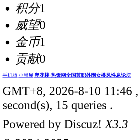
积分
1
威望
0
金币
1
贡献
0
手机版
|
小黑屋
|
爬花楼-热饭网全国兼职外围女楼凤性息论坛
GMT+8, 2026-8-10 11:46
,
second(s), 15 queries .
Powered by Discuz!
X3.3