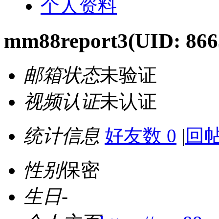
个人资料
mm88report3
(UID: 866
邮箱状态
未验证
视频认证
未认证
统计信息
好友数 0
|
回帖
性别
保密
生日
-