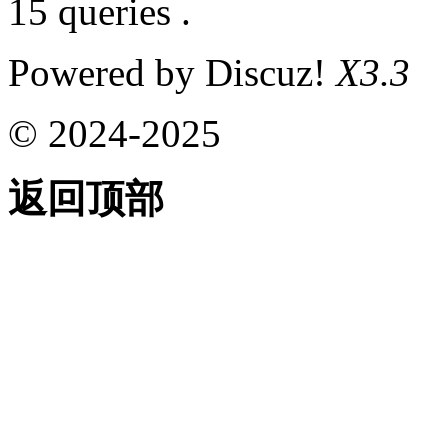
15 queries .
Powered by Discuz!
X3.3
© 2024-2025
返回顶部