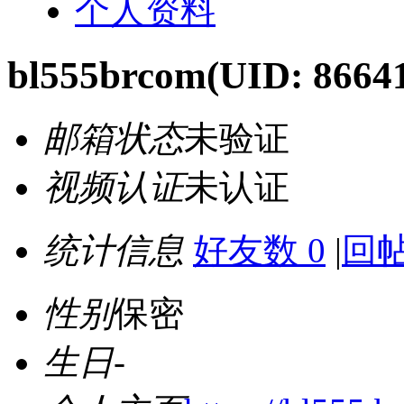
个人资料
bl555brcom
(UID: 8664
邮箱状态
未验证
视频认证
未认证
统计信息
好友数 0
|
回帖
性别
保密
生日
-