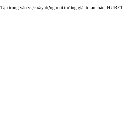
 Tập trung vào việc xây dựng môi trường giải trí an toàn, HUBET