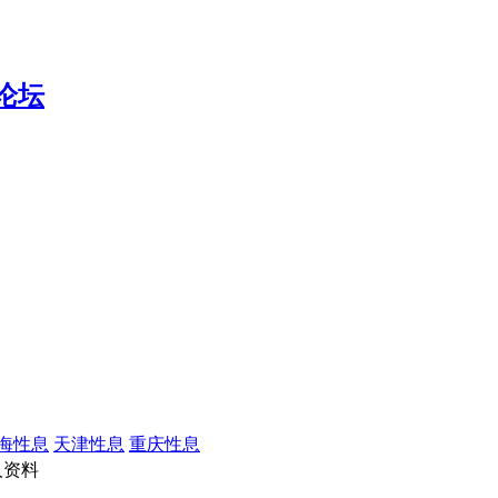
海性息
天津性息
重庆性息
人资料