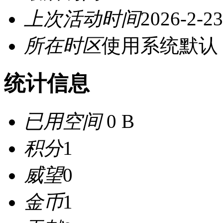
上次活动时间
2026-2-23
所在时区
使用系统默认
统计信息
已用空间
0 B
积分
1
威望
0
金币
1