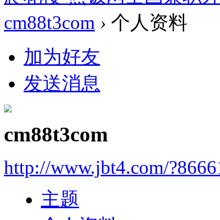
cm88t3com
›
个人资料
加为好友
发送消息
cm88t3com
http://www.jbt4.com/?866
主题