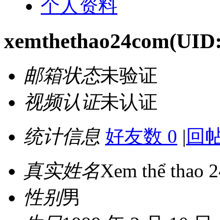
个人资料
xemthethao24com
(UID:
邮箱状态
未验证
视频认证
未认证
统计信息
好友数 0
|
回帖
真实姓名
Xem thể thao 2
性别
男