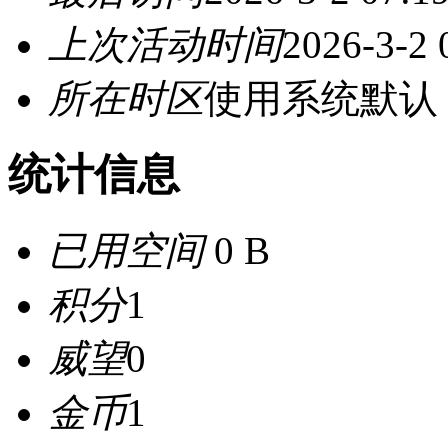
上次活动时间
2026-3-2 
所在时区
使用系统默认
统计信息
已用空间
0 B
积分
1
威望
0
金币
1