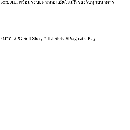
 Soft, JILI พร้อมระบบฝากถอนอัตโนมัติ รองรับทุกธนาคาร
ท, #PG Soft Slots, #JILI Slots, #Pragmatic Play