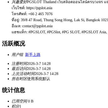
兴趣爱好
PGSLOT Thailand เว็บสล็อตออนไลน์ครบวงจร แจก
เว็บไซต์: https://pgslot.asia
โทรศัพท์: +66 2 465 7076
ที่อยู่: 39/8 47 Road, Thung Song Hong, Lak Si, Bangkok 102
อีเมล: contact@pgslot.asia
แฮชแท็ก: #PGSLOT, #PGSlot, #PG SLOT, #PGSLOT Asia, #พีจี
活跃概况
用户组
新手上路
注册时间
2026-3-7 14:28
最后访问
2026-3-7 14:28
上次活动时间
2026-3-7 14:28
所在时区
使用系统默认
统计信息
已用空间
0 B
积分
1