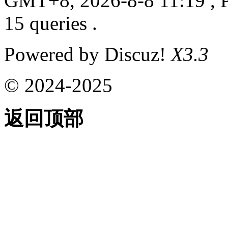
GMT+8, 2026-8-8 11:19
, 
15 queries .
Powered by Discuz!
X3.3
© 2024-2025
返回顶部