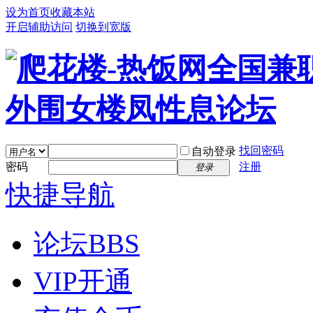
设为首页
收藏本站
开启辅助访问
切换到宽版
找回密码
自动登录
密码
注册
登录
快捷导航
论坛
BBS
VIP开通