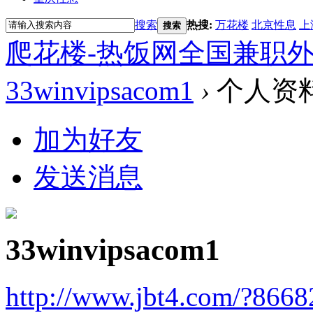
搜索
热搜:
万花楼
北京性息
上
搜索
爬花楼-热饭网全国兼职
33winvipsacom1
›
个人资
加为好友
发送消息
33winvipsacom1
http://www.jbt4.com/?866