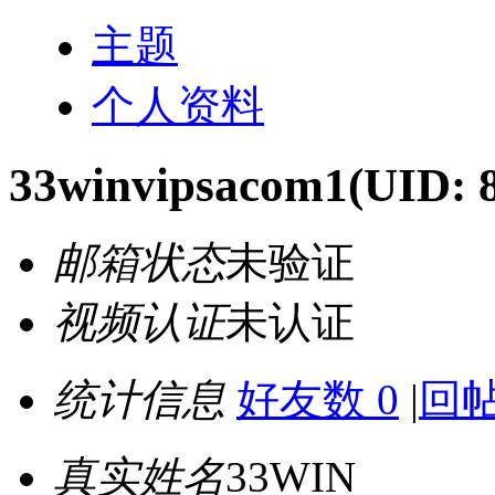
主题
个人资料
33winvipsacom1
(UID: 
邮箱状态
未验证
视频认证
未认证
统计信息
好友数 0
|
回帖
真实姓名
33WIN