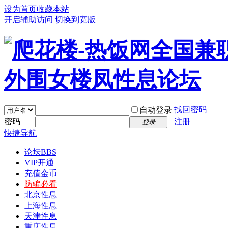
设为首页
收藏本站
开启辅助访问
切换到宽版
找回密码
自动登录
密码
注册
登录
快捷导航
论坛
BBS
VIP开通
充值金币
防骗必看
北京性息
上海性息
天津性息
重庆性息