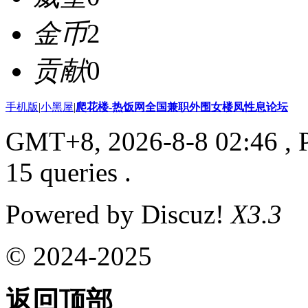
金币
2
贡献
0
手机版
|
小黑屋
|
爬花楼-热饭网全国兼职外围女楼凤性息论坛
GMT+8, 2026-8-8 02:46
, 
15 queries .
Powered by Discuz!
X3.3
© 2024-2025
返回顶部