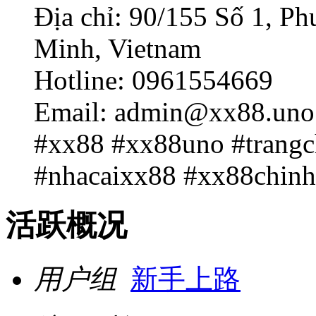
Địa chỉ: 90/155 Số 1, P
Minh, Vietnam
Hotline: 0961554669
Email: admin@xx88.uno
#xx88 #xx88uno #trang
#nhacaixx88 #xx88chin
活跃概况
用户组
新手上路