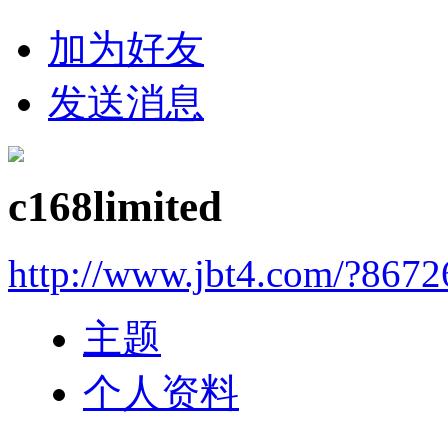
加为好友
发送消息
c168limited
http://www.jbt4.com/?867
主题
个人资料