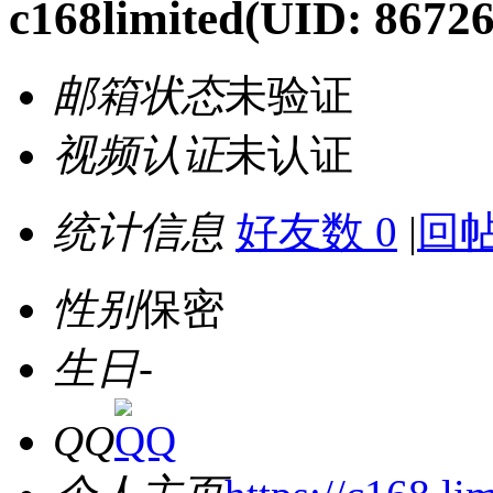
c168limited
(UID: 86726
邮箱状态
未验证
视频认证
未认证
统计信息
好友数 0
|
回帖
性别
保密
生日
-
QQ