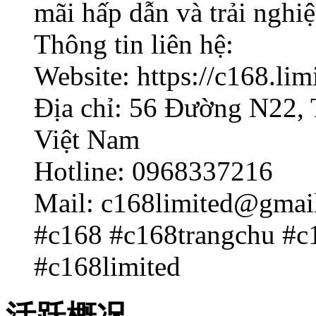
mãi hấp dẫn và trải nghi
Thông tin liên hệ:
Website: https://c168.lim
Địa chỉ: 56 Đường N22,
Việt Nam
Hotline: 0968337216
Mail: c168limited@gmai
#c168 #c168trangchu #c
#c168limited