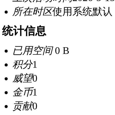
所在时区
使用系统默认
统计信息
已用空间
0 B
积分
1
威望
0
金币
1
贡献
0