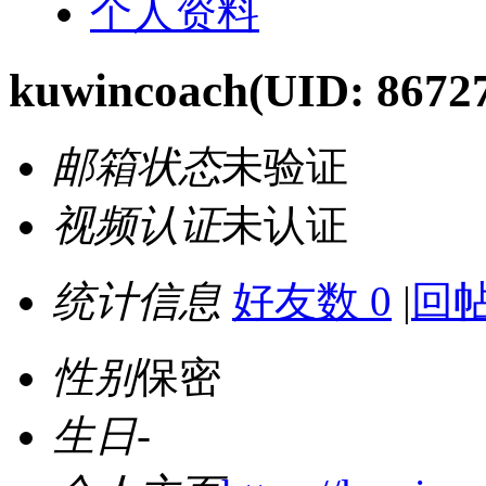
个人资料
kuwincoach
(UID: 8672
邮箱状态
未验证
视频认证
未认证
统计信息
好友数 0
|
回帖
性别
保密
生日
-