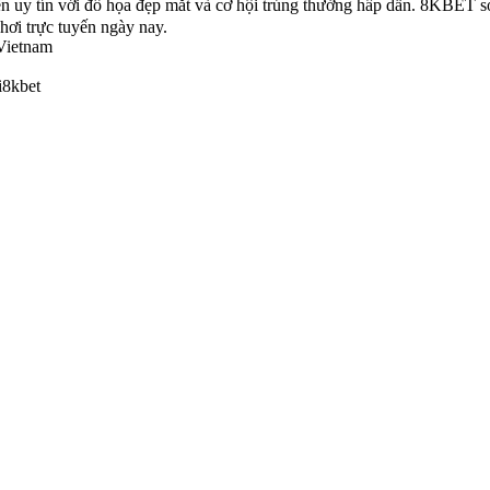
n uy tín với đồ họa đẹp mắt và cơ hội trúng thưởng hấp dẫn. 8KBET sở
hơi trực tuyến ngày nay.
Vietnam
i8kbet