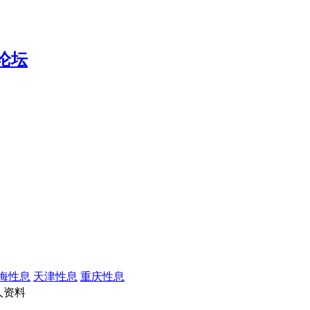
海性息
天津性息
重庆性息
人资料