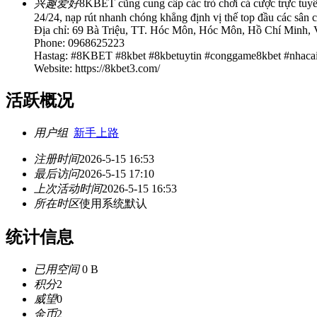
兴趣爱好
8KBET cũng cung cấp các trò chơi cá cược trực tuyế
24/24, nạp rút nhanh chóng khẳng định vị thế top đầu các sân c
Địa chỉ: 69 Bà Triệu, TT. Hóc Môn, Hóc Môn, Hồ Chí Minh, 
Phone: 0968625223
Hastag: #8KBET #8kbet #8kbetuytin #conggame8kbet #nhaca
Website: https://8kbet3.com/
活跃概况
用户组
新手上路
注册时间
2026-5-15 16:53
最后访问
2026-5-15 17:10
上次活动时间
2026-5-15 16:53
所在时区
使用系统默认
统计信息
已用空间
0 B
积分
2
威望
0
金币
2