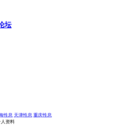
海性息
天津性息
重庆性息
人资料