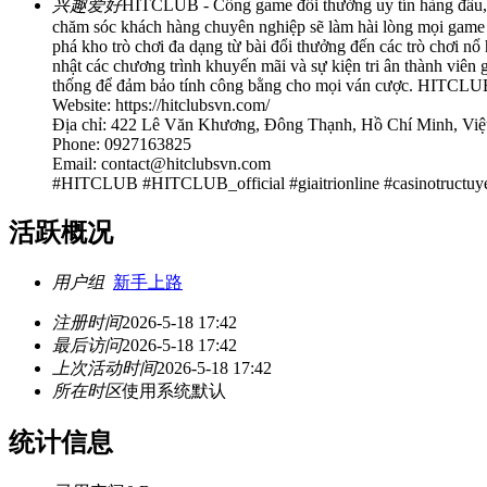
兴趣爱好
HITCLUB - Cổng game đổi thưởng uy tín hàng đầu, m
chăm sóc khách hàng chuyên nghiệp sẽ làm hài lòng mọi game t
phá kho trò chơi đa dạng từ bài đổi thưởng đến các trò chơi nổ 
nhật các chương trình khuyến mãi và sự kiện tri ân thành viên g
thống để đảm bảo tính công bằng cho mọi ván cược. HITCLUB
Website: https://hitclubsvn.com/
Địa chỉ: 422 Lê Văn Khương, Đông Thạnh, Hồ Chí Minh, Vi
Phone: 0927163825
Email: contact@hitclubsvn.com
#HITCLUB #HITCLUB_official #giaitrionline #casinotructuye
活跃概况
用户组
新手上路
注册时间
2026-5-18 17:42
最后访问
2026-5-18 17:42
上次活动时间
2026-5-18 17:42
所在时区
使用系统默认
统计信息