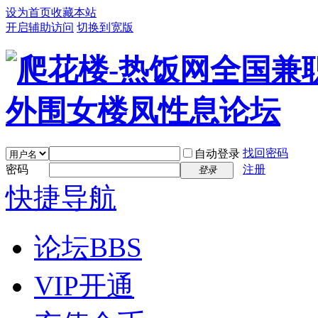
设为首页
收藏本站
开启辅助访问
切换到宽版
找回密码
自动登录
密码
注册
登录
快捷导航
论坛
BBS
VIP开通