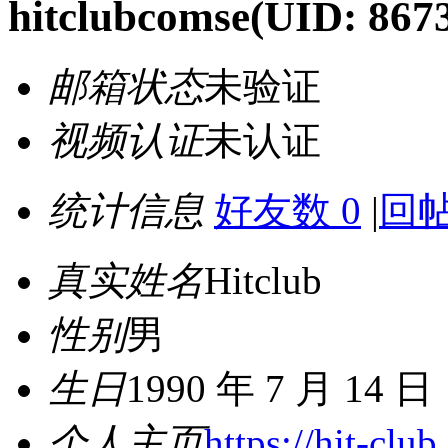
hitclubcomse
(UID: 867
邮箱状态
未验证
视频认证
未认证
统计信息
好友数 0
|
回帖
真实姓名
Hitclub
性别
男
生日
1990 年 7 月 14 日
个人主页
https://hit-club