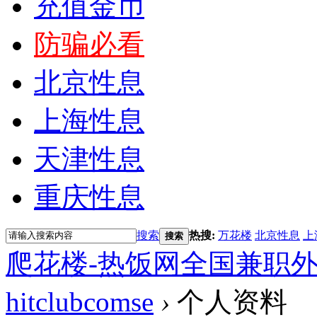
充值金币
防骗必看
北京性息
上海性息
天津性息
重庆性息
搜索
热搜:
万花楼
北京性息
上
搜索
爬花楼-热饭网全国兼职
hitclubcomse
›
个人资料