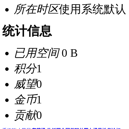
所在时区
使用系统默认
统计信息
已用空间
0 B
积分
1
威望
0
金币
1
贡献
0