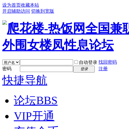
设为首页
收藏本站
开启辅助访问
切换到宽版
找回密码
自动登录
密码
注册
登录
快捷导航
论坛
BBS
VIP开通