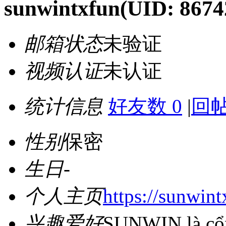
sunwintxfun
(UID: 8674
邮箱状态
未验证
视频认证
未认证
统计信息
好友数 0
|
回帖
性别
保密
生日
-
个人主页
https://sunwint
兴趣爱好
SUNWIN là cổn