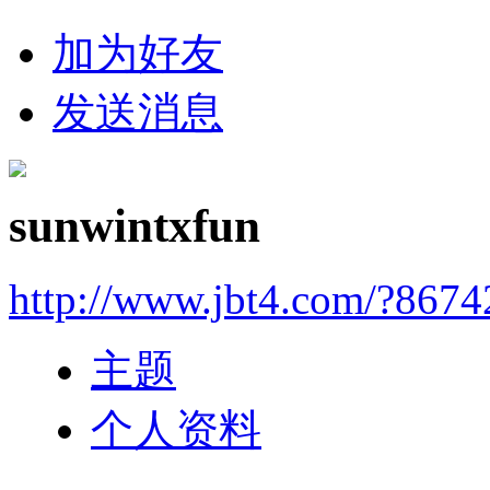
加为好友
发送消息
sunwintxfun
http://www.jbt4.com/?867
主题
个人资料