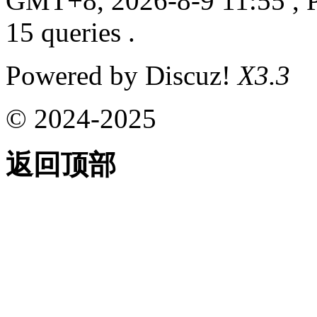
GMT+8, 2026-8-9 11:55
, 
15 queries .
Powered by Discuz!
X3.3
© 2024-2025
返回顶部