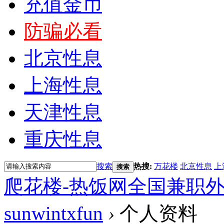
充值金币
防骗必看
北京性息
上海性息
天津性息
重庆性息
搜索
热搜:
万花楼
北京性息
上
搜索
爬花楼-热饭网全国兼职
sunwintxfun
›
个人资料