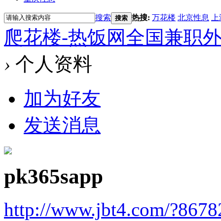
搜索
热搜:
万花楼
北京性息
上
搜索
爬花楼-热饭网全国兼职
›
个人资料
加为好友
发送消息
pk365sapp
http://www.jbt4.com/?867