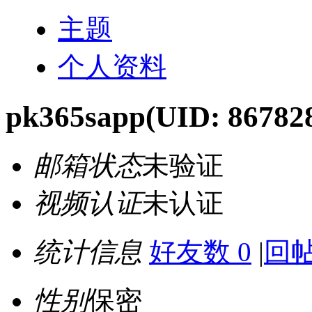
主题
个人资料
pk365sapp
(UID: 86782
邮箱状态
未验证
视频认证
未认证
统计信息
好友数 0
|
回帖
性别
保密