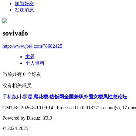
加为好友
发送消息
sovivafo
http://www.jbt4.com/?8682425
主题
个人资料
当前共有
0
个好友
没有相关成员
手机版
|
小黑屋
|
爬花楼-热饭网全国兼职外围女楼凤性息论坛
GMT+8, 2026-8-10 09:14
, Processed in 0.018771 second(s), 17 quer
Powered by Discuz!
X3.3
© 2024-2025