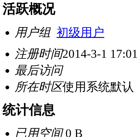
活跃概况
用户组
初级用户
注册时间
2014-3-1 17:0
最后访问
所在时区
使用系统默认
统计信息
已用空间
0 B