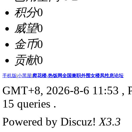
积分
0
威望
0
金币
0
贡献
0
手机版
|
小黑屋
|
爬花楼-热饭网全国兼职外围女楼凤性息论坛
GMT+8, 2026-8-6 11:53
, 
15 queries .
Powered by Discuz!
X3.3