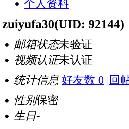
个人资料
zuiyufa30
(UID: 92144)
邮箱状态
未验证
视频认证
未认证
统计信息
好友数 0
|
回帖
性别
保密
生日
-