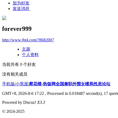
加为好友
发送消息
forever999
http://www.jbt4.com/?8682007
主题
个人资料
当前共有
0
个好友
没有相关成员
手机版
|
小黑屋
|
爬花楼-热饭网全国兼职外围女楼凤性息论坛
GMT+8, 2026-8-6 17:22
, Processed in 0.018487 second(s), 17 querie
Powered by Discuz!
X3.3
© 2024-2025