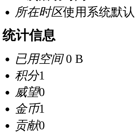
所在时区
使用系统默认
统计信息
已用空间
0 B
积分
1
威望
0
金币
1
贡献
0