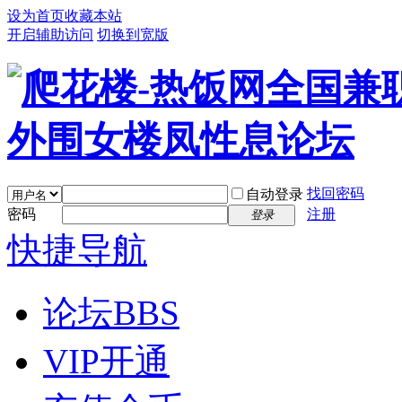
设为首页
收藏本站
开启辅助访问
切换到宽版
找回密码
自动登录
密码
注册
登录
快捷导航
论坛
BBS
VIP开通