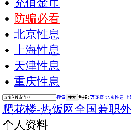
充值金币
防骗必看
北京性息
上海性息
天津性息
重庆性息
搜索
热搜:
万花楼
北京性息
上
搜索
爬花楼-热饭网全国兼职
个人资料