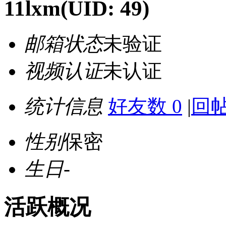
11lxm
(UID: 49)
邮箱状态
未验证
视频认证
未认证
统计信息
好友数 0
|
回帖
性别
保密
生日
-
活跃概况