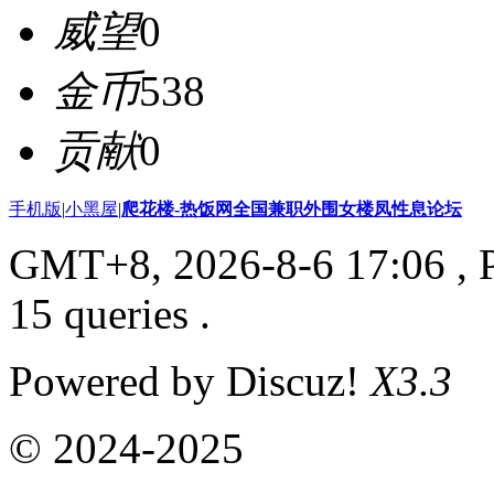
威望
0
金币
538
贡献
0
手机版
|
小黑屋
|
爬花楼-热饭网全国兼职外围女楼凤性息论坛
GMT+8, 2026-8-6 17:06
, 
15 queries .
Powered by Discuz!
X3.3
© 2024-2025