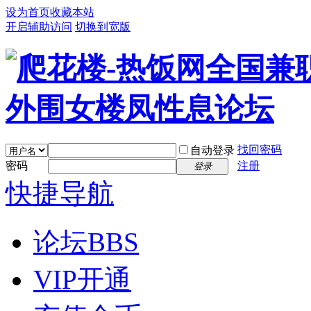
设为首页
收藏本站
开启辅助访问
切换到宽版
找回密码
自动登录
密码
注册
登录
快捷导航
论坛
BBS
VIP开通