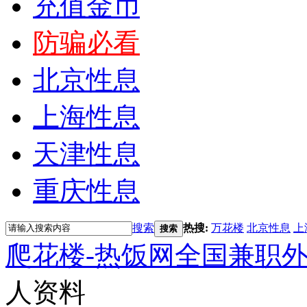
充值金币
防骗必看
北京性息
上海性息
天津性息
重庆性息
搜索
热搜:
万花楼
北京性息
上
搜索
爬花楼-热饭网全国兼职
人资料