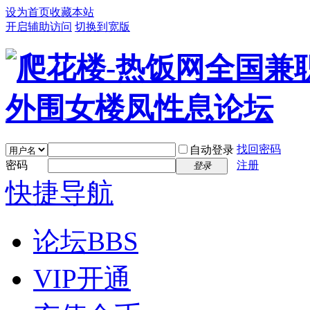
设为首页
收藏本站
开启辅助访问
切换到宽版
找回密码
自动登录
密码
注册
登录
快捷导航
论坛
BBS
VIP开通