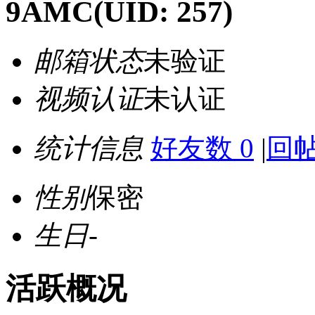
9AMC
(UID: 257)
邮箱状态
未验证
视频认证
未认证
统计信息
好友数 0
|
回帖
性别
保密
生日
-
活跃概况