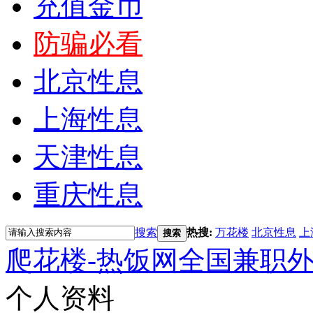
充值金币
防骗必看
北京性息
上海性息
天津性息
重庆性息
搜索
热搜:
万花楼
北京性息
上
搜索
爬花楼-热饭网全国兼职
个人资料