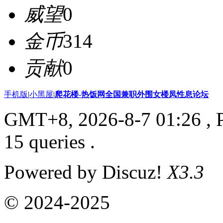
威望
0
金币
314
贡献
0
手机版
|
小黑屋
|
爬花楼-热饭网全国兼职外围女楼凤性息论坛
GMT+8, 2026-8-7 01:26
, 
15 queries .
Powered by Discuz!
X3.3
© 2024-2025