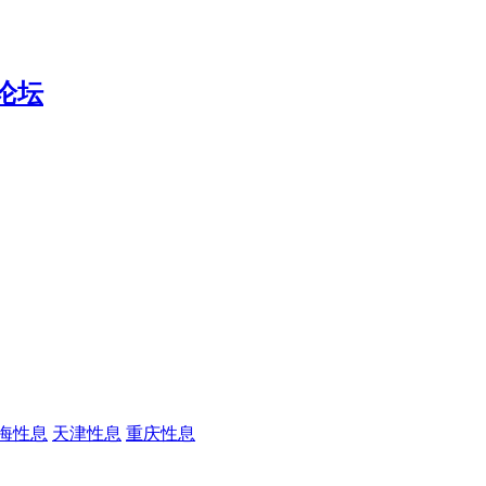
海性息
天津性息
重庆性息