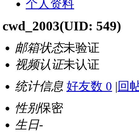
个人资料
cwd_2003
(UID: 549)
邮箱状态
未验证
视频认证
未认证
统计信息
好友数 0
|
回帖
性别
保密
生日
-