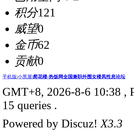
积分
121
威望
0
金币
62
贡献
0
手机版
|
小黑屋
|
爬花楼-热饭网全国兼职外围女楼凤性息论坛
GMT+8, 2026-8-6 10:38
, 
15 queries .
Powered by Discuz!
X3.3