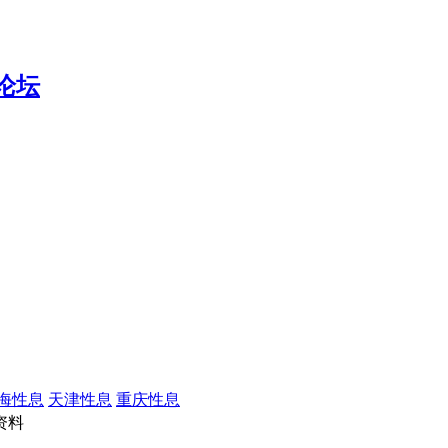
海性息
天津性息
重庆性息
资料