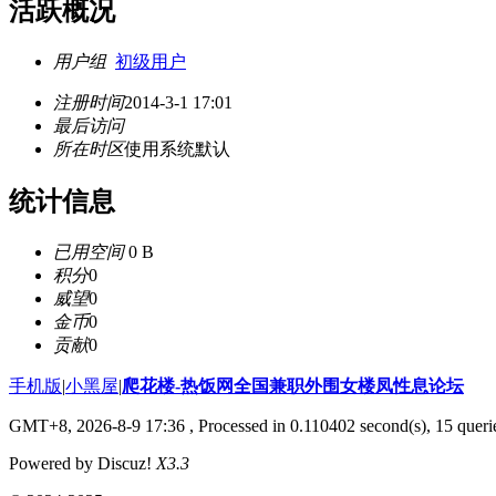
活跃概况
用户组
初级用户
注册时间
2014-3-1 17:01
最后访问
所在时区
使用系统默认
统计信息
已用空间
0 B
积分
0
威望
0
金币
0
贡献
0
手机版
|
小黑屋
|
爬花楼-热饭网全国兼职外围女楼凤性息论坛
GMT+8, 2026-8-9 17:36
, Processed in 0.110402 second(s), 15 querie
Powered by Discuz!
X3.3