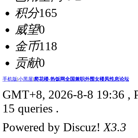
积分
165
威望
0
金币
118
贡献
0
手机版
|
小黑屋
|
爬花楼-热饭网全国兼职外围女楼凤性息论坛
GMT+8, 2026-8-8 19:36
, 
15 queries .
Powered by Discuz!
X3.3