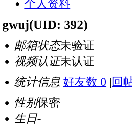
个人资料
gwuj
(UID: 392)
邮箱状态
未验证
视频认证
未认证
统计信息
好友数 0
|
回帖
性别
保密
生日
-