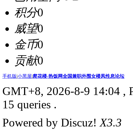
积分
0
威望
0
金币
0
贡献
0
手机版
|
小黑屋
|
爬花楼-热饭网全国兼职外围女楼凤性息论坛
GMT+8, 2026-8-9 14:04
, 
15 queries .
Powered by Discuz!
X3.3