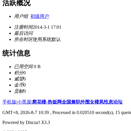
活跃概况
用户组
初级用户
注册时间
2014-3-1 17:01
最后访问
所在时区
使用系统默认
统计信息
已用空间
0 B
积分
0
威望
0
金币
0
贡献
0
手机版
|
小黑屋
|
爬花楼-热饭网全国兼职外围女楼凤性息论坛
GMT+8, 2026-8-7 10:39
, Processed in 0.020510 second(s), 15 querie
Powered by Discuz!
X3.3