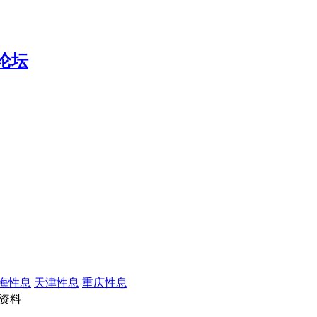
海性息
天津性息
重庆性息
资料