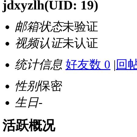
jdxyzlh
(UID: 19)
邮箱状态
未验证
视频认证
未认证
统计信息
好友数 0
|
回帖
性别
保密
生日
-
活跃概况