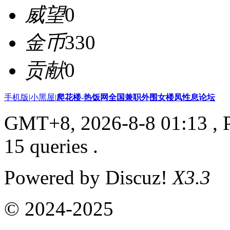
威望
0
金币
330
贡献
0
手机版
|
小黑屋
|
爬花楼-热饭网全国兼职外围女楼凤性息论坛
GMT+8, 2026-8-8 01:13
, 
15 queries .
Powered by Discuz!
X3.3
© 2024-2025