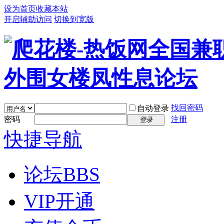
设为首页
收藏本站
开启辅助访问
切换到宽版
找回密码
自动登录
密码
注册
登录
快捷导航
论坛
BBS
VIP开通