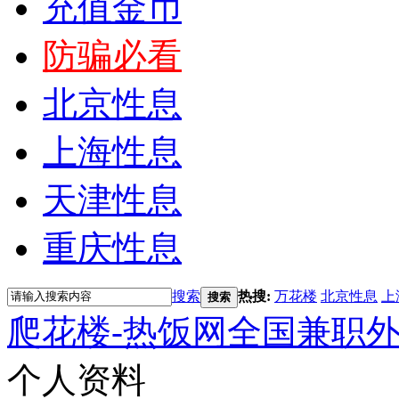
充值金币
防骗必看
北京性息
上海性息
天津性息
重庆性息
搜索
热搜:
万花楼
北京性息
上
搜索
爬花楼-热饭网全国兼职
个人资料