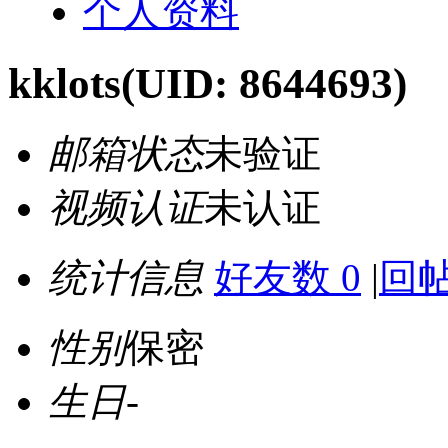
个人资料
kklots
(UID: 8644693)
邮箱状态
未验证
视频认证
未认证
统计信息
好友数 0
|
回帖
性别
保密
生日
-