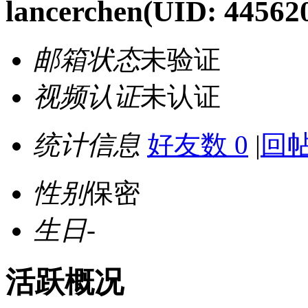
lancerchen
(UID: 44562
邮箱状态
未验证
视频认证
未认证
统计信息
好友数 0
|
回帖
性别
保密
生日
-
活跃概况