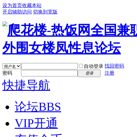
设为首页
收藏本站
开启辅助访问
切换到宽版
找回密码
自动登录
密码
注册
登录
快捷导航
论坛
BBS
VIP开通