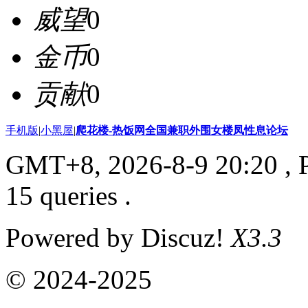
威望
0
金币
0
贡献
0
手机版
|
小黑屋
|
爬花楼-热饭网全国兼职外围女楼凤性息论坛
GMT+8, 2026-8-9 20:20
, 
15 queries .
Powered by Discuz!
X3.3
© 2024-2025