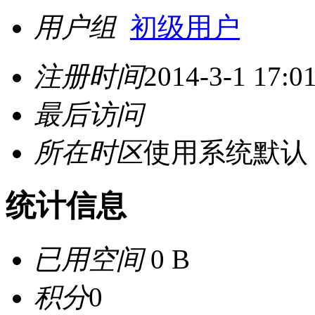
用户组
初级用户
注册时间
2014-3-1 17:0
最后访问
所在时区
使用系统默认
统计信息
已用空间
0 B
积分
0