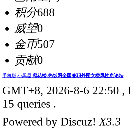
积分
688
威望
0
金币
507
贡献
0
手机版
|
小黑屋
|
爬花楼-热饭网全国兼职外围女楼凤性息论坛
GMT+8, 2026-8-6 22:50
, 
15 queries .
Powered by Discuz!
X3.3