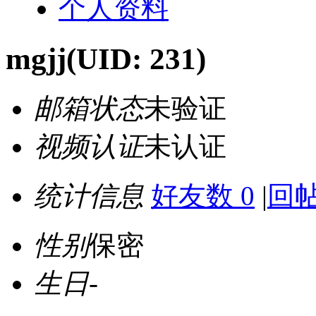
个人资料
mgjj
(UID: 231)
邮箱状态
未验证
视频认证
未认证
统计信息
好友数 0
|
回帖
性别
保密
生日
-