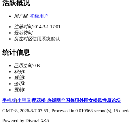
活跃概况
用户组
初级用户
注册时间
2014-3-1 17:01
最后访问
所在时区
使用系统默认
统计信息
已用空间
0 B
积分
0
威望
0
金币
0
贡献
0
手机版
|
小黑屋
|
爬花楼-热饭网全国兼职外围女楼凤性息论坛
GMT+8, 2026-8-7 03:59
, Processed in 0.019968 second(s), 15 querie
Powered by Discuz!
X3.3