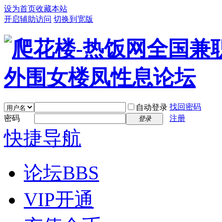
设为首页
收藏本站
开启辅助访问
切换到宽版
找回密码
自动登录
密码
注册
登录
快捷导航
论坛
BBS
VIP开通