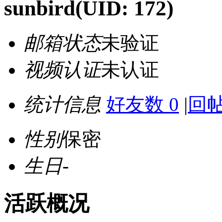
sunbird
(UID: 172)
邮箱状态
未验证
视频认证
未认证
统计信息
好友数 0
|
回帖
性别
保密
生日
-
活跃概况