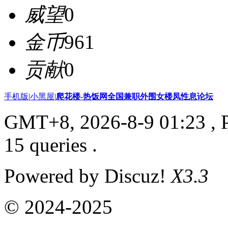
威望
0
金币
961
贡献
0
手机版
|
小黑屋
|
爬花楼-热饭网全国兼职外围女楼凤性息论坛
GMT+8, 2026-8-9 01:23
, 
15 queries .
Powered by Discuz!
X3.3
© 2024-2025