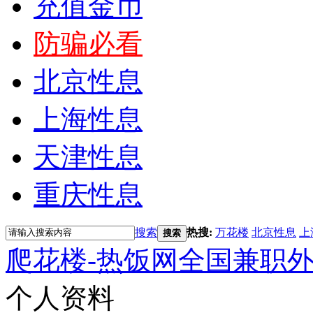
充值金币
防骗必看
北京性息
上海性息
天津性息
重庆性息
搜索
热搜:
万花楼
北京性息
上
搜索
爬花楼-热饭网全国兼职
个人资料