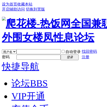
设为首页
收藏本站
开启辅助访问
切换到宽版
找回密码
自动登录
密码
注册
登录
快捷导航
论坛
BBS
VIP开通