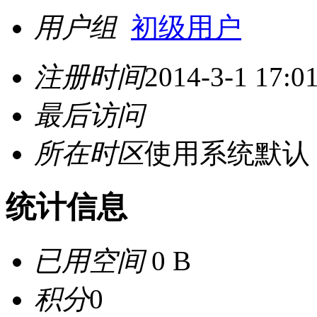
用户组
初级用户
注册时间
2014-3-1 17:0
最后访问
所在时区
使用系统默认
统计信息
已用空间
0 B
积分
0