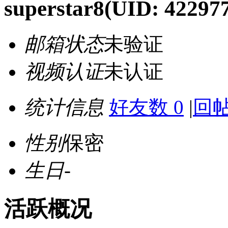
superstar8
(UID: 42297
邮箱状态
未验证
视频认证
未认证
统计信息
好友数 0
|
回帖
性别
保密
生日
-
活跃概况