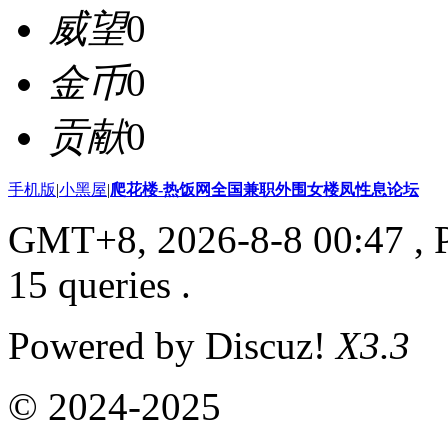
威望
0
金币
0
贡献
0
手机版
|
小黑屋
|
爬花楼-热饭网全国兼职外围女楼凤性息论坛
GMT+8, 2026-8-8 00:47
, 
15 queries .
Powered by Discuz!
X3.3
© 2024-2025