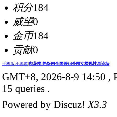
积分
184
威望
0
金币
184
贡献
0
手机版
|
小黑屋
|
爬花楼-热饭网全国兼职外围女楼凤性息论坛
GMT+8, 2026-8-9 14:50
, 
15 queries .
Powered by Discuz!
X3.3