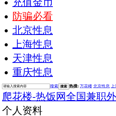
充值金币
防骗必看
北京性息
上海性息
天津性息
重庆性息
搜索
热搜:
万花楼
北京性息
上
搜索
爬花楼-热饭网全国兼职
个人资料