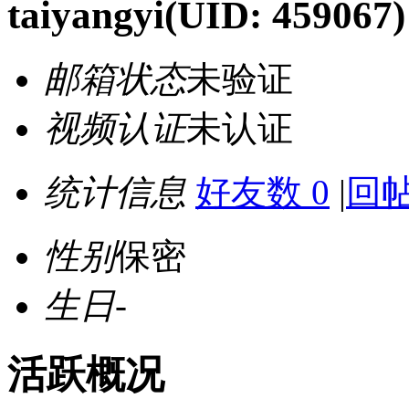
taiyangyi
(UID: 459067)
邮箱状态
未验证
视频认证
未认证
统计信息
好友数 0
|
回帖
性别
保密
生日
-
活跃概况