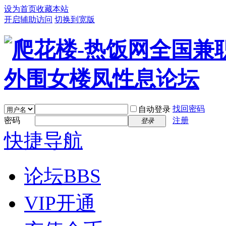
设为首页
收藏本站
开启辅助访问
切换到宽版
找回密码
自动登录
密码
注册
登录
快捷导航
论坛
BBS
VIP开通