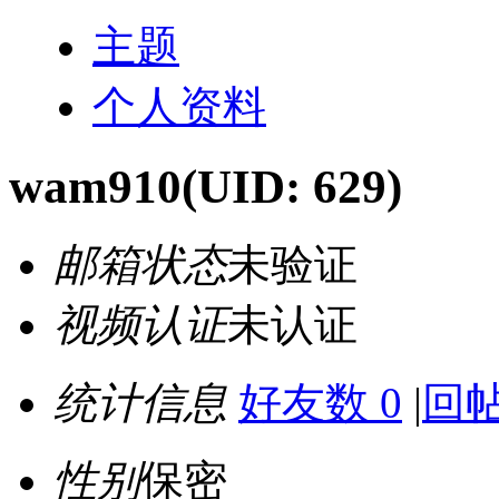
主题
个人资料
wam910
(UID: 629)
邮箱状态
未验证
视频认证
未认证
统计信息
好友数 0
|
回帖
性别
保密