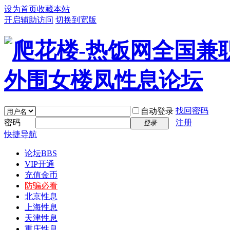
设为首页
收藏本站
开启辅助访问
切换到宽版
找回密码
自动登录
密码
注册
登录
快捷导航
论坛
BBS
VIP开通
充值金币
防骗必看
北京性息
上海性息
天津性息
重庆性息