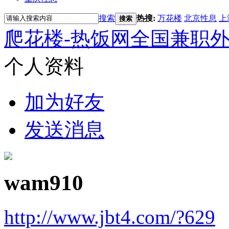
搜索
热搜:
万花楼
北京性息
上
搜索
爬花楼-热饭网全国兼职
个人资料
加为好友
发送消息
wam910
http://www.jbt4.com/?629