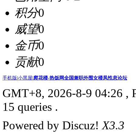
积分
0
威望
0
金币
0
贡献
0
手机版
|
小黑屋
|
爬花楼-热饭网全国兼职外围女楼凤性息论坛
GMT+8, 2026-8-9 04:26
, 
15 queries .
Powered by Discuz!
X3.3