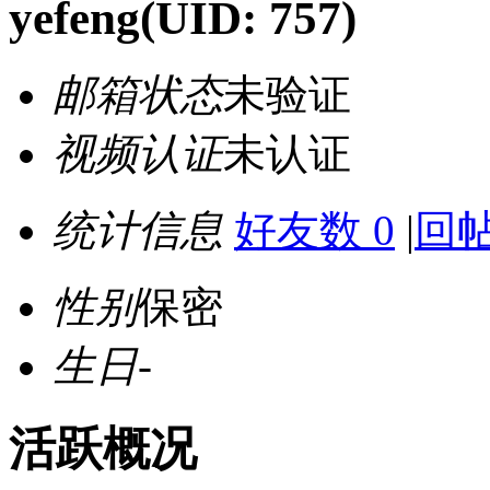
yefeng
(UID: 757)
邮箱状态
未验证
视频认证
未认证
统计信息
好友数 0
|
回帖
性别
保密
生日
-
活跃概况