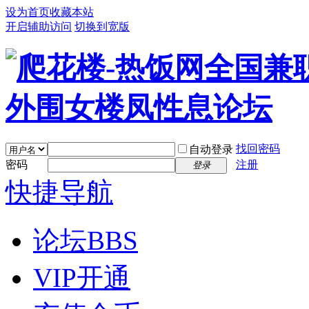
设为首页
收藏本站
开启辅助访问
切换到宽版
找回密码
自动登录
密码
注册
登录
快捷导航
论坛
BBS
VIP开通