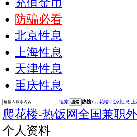
充值金币
防骗必看
北京性息
上海性息
天津性息
重庆性息
搜索
热搜:
万花楼
北京性息
上
搜索
爬花楼-热饭网全国兼职
个人资料