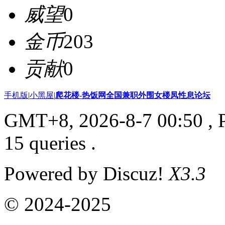
威望
0
金币
203
贡献
0
手机版
|
小黑屋
|
爬花楼-热饭网全国兼职外围女楼凤性息论坛
GMT+8, 2026-8-7 00:50
, 
15 queries .
Powered by Discuz!
X3.3
© 2024-2025