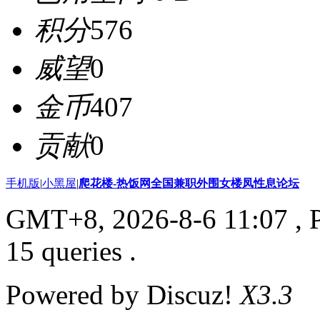
积分
576
威望
0
金币
407
贡献
0
手机版
|
小黑屋
|
爬花楼-热饭网全国兼职外围女楼凤性息论坛
GMT+8, 2026-8-6 11:07
, 
15 queries .
Powered by Discuz!
X3.3