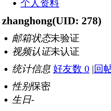
个人资料
zhanghong
(UID: 278)
邮箱状态
未验证
视频认证
未认证
统计信息
好友数 0
|
回帖
性别
保密
生日
-