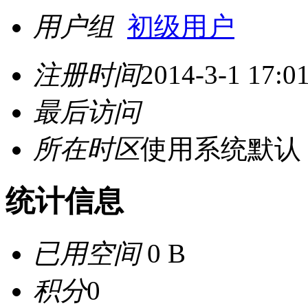
用户组
初级用户
注册时间
2014-3-1 17:0
最后访问
所在时区
使用系统默认
统计信息
已用空间
0 B
积分
0