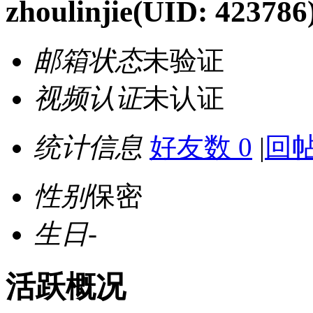
zhoulinjie
(UID: 423786
邮箱状态
未验证
视频认证
未认证
统计信息
好友数 0
|
回帖
性别
保密
生日
-
活跃概况