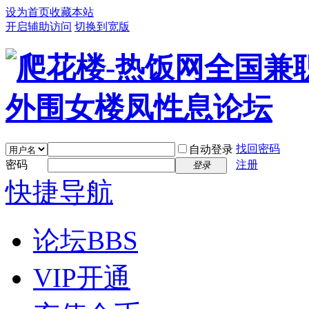
设为首页
收藏本站
开启辅助访问
切换到宽版
找回密码
自动登录
密码
注册
登录
快捷导航
论坛
BBS
VIP开通