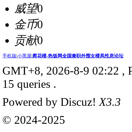
威望
0
金币
0
贡献
0
手机版
|
小黑屋
|
爬花楼-热饭网全国兼职外围女楼凤性息论坛
GMT+8, 2026-8-9 02:22
, 
15 queries .
Powered by Discuz!
X3.3
© 2024-2025