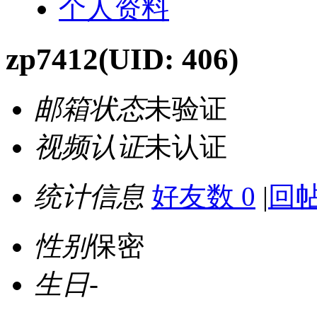
个人资料
zp7412
(UID: 406)
邮箱状态
未验证
视频认证
未认证
统计信息
好友数 0
|
回帖
性别
保密
生日
-