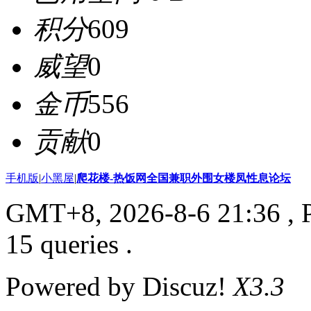
积分
609
威望
0
金币
556
贡献
0
手机版
|
小黑屋
|
爬花楼-热饭网全国兼职外围女楼凤性息论坛
GMT+8, 2026-8-6 21:36
, 
15 queries .
Powered by Discuz!
X3.3