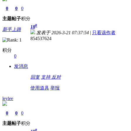
0
0
0
主题
帖子
积分
#
18
新手上路
发表于 2026-3-21 07:37:54
|
只看该作者
854537624
积分
0
发消息
回复
支持
反对
使用道具
举报
leylee
0
0
0
主题
帖子
积分
#