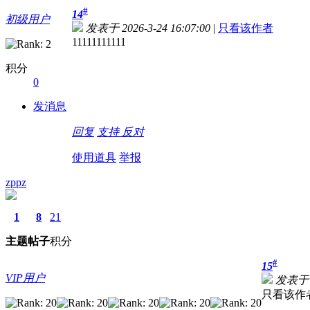
#
14
初级用户
发表于 2026-3-24 16:07:00
|
只看该作者
11111111111
积分
0
发消息
回复
支持
反对
使用道具
举报
zppz
1
8
21
主题
帖子
积分
#
15
VIP用户
发表于 20
只看该作