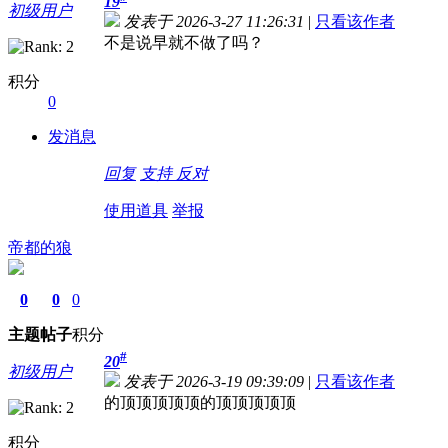
19
初级用户
发表于 2026-3-27 11:26:31
|
只看该作者
不是说早就不做了吗？
积分
0
发消息
回复
支持
反对
使用道具
举报
帝都的狼
0
0
0
主题
帖子
积分
#
20
初级用户
发表于 2026-3-19 09:39:09
|
只看该作者
的顶顶顶顶顶的顶顶顶顶顶
积分