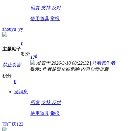
回复
支持
反对
使用道具
举报
zhouyu_yy
0
主题
帖子
积分
#
17
发表于 2026-3-18 08:22:32
|
只看该作者
禁止发言
提示:
作者被禁止或删除 内容自动屏蔽
积分
0
发消息
回复
支持
反对
使用道具
举报
西门庆123