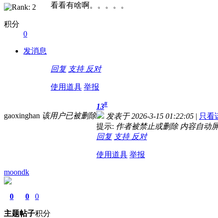
看看有啥啊。。。。。
积分
0
发消息
回复
支持
反对
使用道具
举报
#
13
gaoxinghan
该用户已被删除
发表于 2026-3-15 01:22:05
|
只看
提示:
作者被禁止或删除 内容自动
回复
支持
反对
使用道具
举报
moondk
0
0
0
主题
帖子
积分