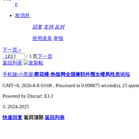
0
发消息
回复
支持
反对
使用道具
举报
下一页 »
1
2
3
/ 3 页
下一页
返回列表
手机版
|
小黑屋
|
爬花楼-热饭网全国兼职外围女楼凤性息论坛
GMT+8, 2026-8-8 03:08
, Processed in 0.098875 second(s), 25 querie
Powered by Discuz!
X3.3
© 2024-2025
快速回复
返回顶部
返回列表