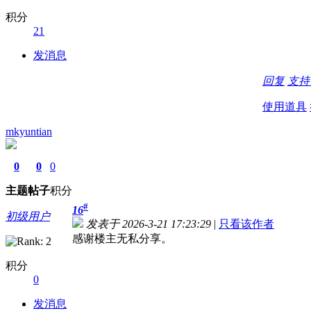
积分
21
发消息
回复
支
使用道具
mkyuntian
0
0
0
主题
帖子
积分
#
16
初级用户
发表于 2026-3-21 17:23:29
|
只看该作者
感谢楼主无私分享。
积分
0
发消息